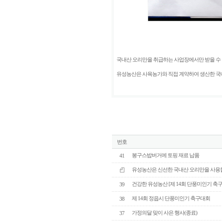
국내산 오리만을 취급하는 사업장에서만 받을 수
유성농산은 사육농가와 직접 계약하여 생산한 국
번호
봉구스밥버거에 토핑 재료 납품
41
유성농산은 신선한 국내산 오리만을 사용
건강한 유성농산 [제 14회 단풍미인기 축
39
제 14회 정읍시 단풍미인기 축구대회
38
가정의달 맞이 사은 행사(종료)
37