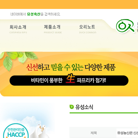
제목
유성농산은 신선