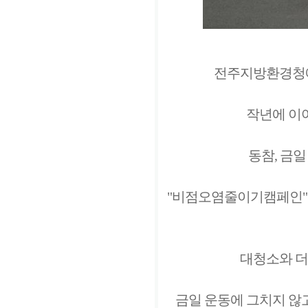
전주지방환경청에
작년에 이
동참, 금
"비점오염줄이기캠페인" 
대청소와 더
금일 운동에 그치지 않