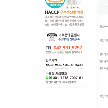
안녕하세
가정의 
행사일시 
행사품목
행사내용
(기존 
가정의 