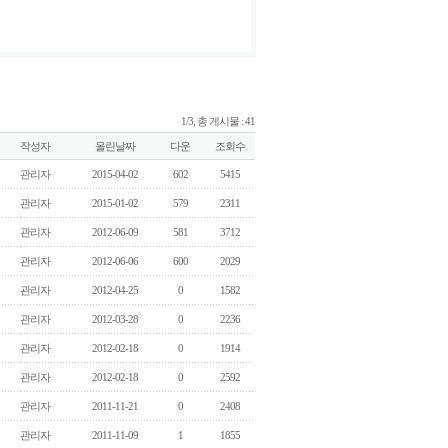
1/3, 총 게시물 : 41
작성자
올린날짜
다운
조회수
관리자
2015-04-02
602
5415
관리자
2015-01-02
579
2311
관리자
2012-06-09
581
3712
관리자
2012-06-06
600
2029
관리자
2012-04-25
0
1582
관리자
2012-03-28
0
2236
관리자
2012-02-18
0
1914
관리자
2012-02-18
0
2592
관리자
2011-11-21
0
2408
관리자
2011-11-09
1
1855