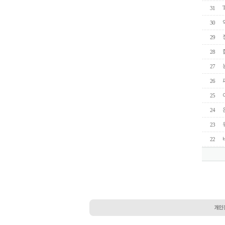
31
30
29
28
27
26
25
24
23
22