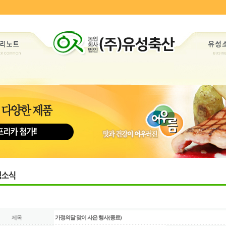
제목
가정의달 맞이 사은 행사(종료)