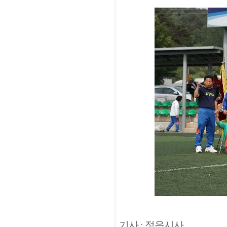
기사 : 정읍시사