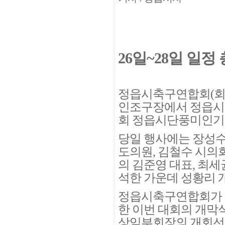
26일~28일 일정
정읍시축구연합회(회장 
인조구장에서 정읍시 
회 정읍시단풍미인기 
당일 행사에는 장성수
도의원, 김철수 시의
의 김준영 대표, 최세균
석한 가운데 성황리 
정읍시축구연합회가 
한 이번 대회의 개막
상임부회장의 개회선언