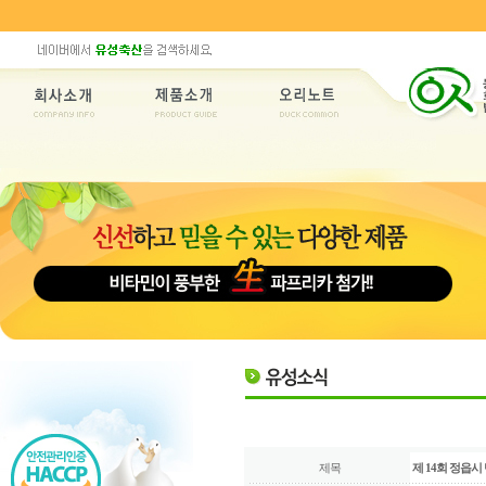
제목
제 14회 정읍