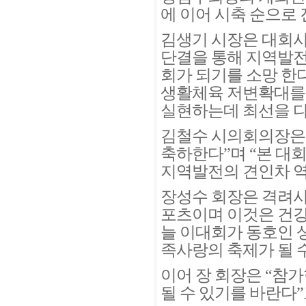
에 이어 시축 순으로 
김생기 시장은 대회사
단결을 통해 지역발전
회가 되기를 소망 한
생활체육 저변확대를 
실현하는데 최선을 다
김철수 시의회의장은
축하한다”며 “본 대
지역발전의 견인차 역
장성수 회장은 격려사
포츠이며 이것은 건강
늘 이대회가 동호인 
족사랑의 축제가 될 수
이어 장 회장은 “참
될 수 있기를 바란다”