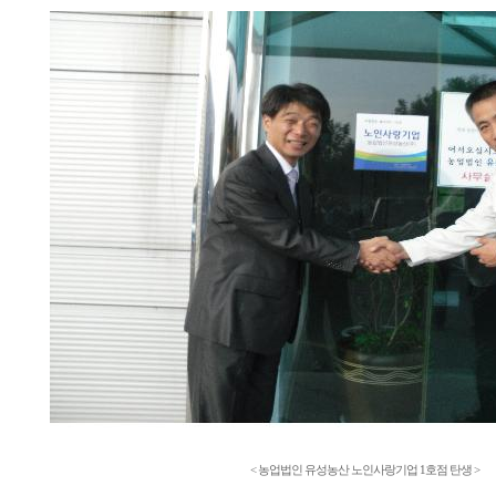
< 농업법인 유성농산 노인사랑기업 1호점 탄생 >