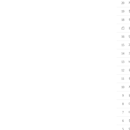
20
19
18
16
15
14
13
12
11
10
9
8
7
6
5