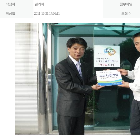
작성자
관리자
첨부파일
작성일
2011-10-31 17:06:11
조회수